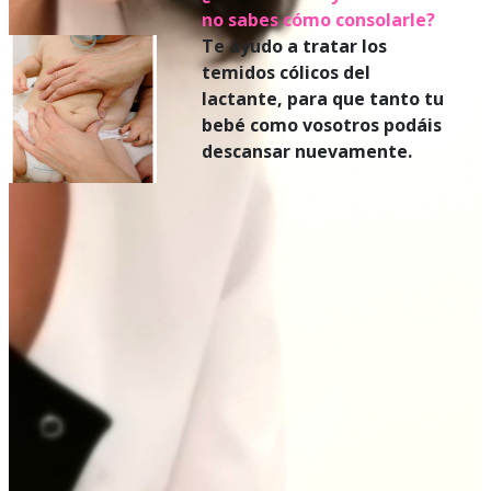
no sabes cómo consolarle?
Te ayudo a tratar los
temidos cólicos del
lactante, para que tanto tu
bebé como vosotros podáis
descansar nuevamente.