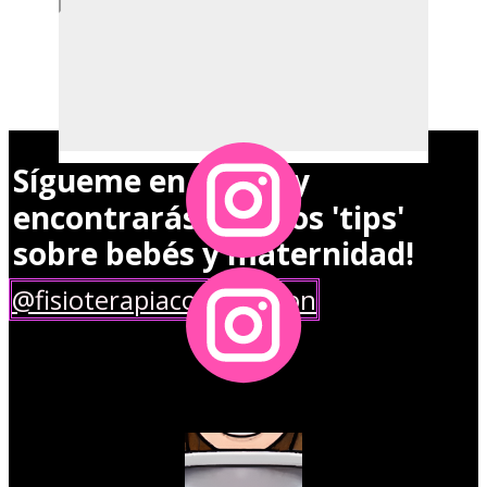
Sígueme en
y
Instagram
encontrarás muchos 'tips'
sobre bebés y maternidad!
@fisioterapiaconemocion