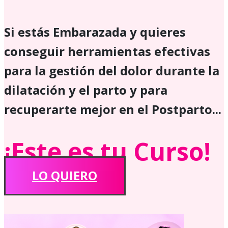
Si estás Embarazada y quieres
conseguir herramientas efectivas
para la gestión del d​olor durante la
dilatación y el parto y para
recuperarte mejor en el Postparto...
¡Este es tu Curso!
LO QUIERO