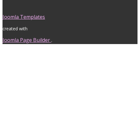
Joomla Templates
created with
Joomla Page Builder
.