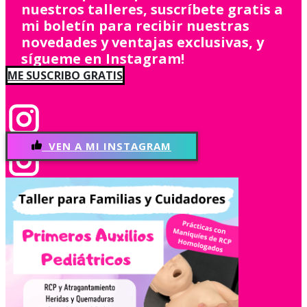
nuestros talleres, suscríbete gratis a
mi boletín para recibir nuestras
novedades y ventajas exclusivas, y
sígueme en Instagram!
ME SUSCRIBO GRATIS
VEN A MI INSTAGRAM