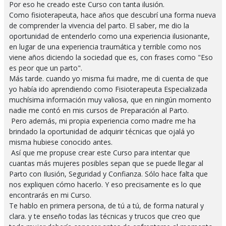
Por eso he creado este Curso con tanta ilusión.
Como fisioterapeuta, hace años que descubrí una forma nueva
de comprender la vivencia del parto. El saber, me dio la
oportunidad de entenderlo como una experiencia ilusionante,
en lugar de una experiencia traumática y terrible como nos
viene años diciendo la sociedad que es, con frases como "Eso
es peor que un parto".
Más tarde. cuando yo misma fui madre, me di cuenta de que
yo había ido aprendiendo como Fisioterapeuta Especializada
muchísima información muy valiosa, que en ningún momento
nadie me contó en mis cursos de Preparación al Parto.
Pero además, mi propia experiencia como madre me ha
brindado la oportunidad de adquirir técnicas que ojalá yo
misma hubiese conocido antes.
Así que me propuse crear este Curso para intentar que
cuantas más mujeres posibles sepan que se puede llegar al
Parto con Ilusión, Seguridad y Confianza. Sólo hace falta que
nos expliquen cómo hacerlo. Y eso precisamente es lo que
encontrarás en mi Curso.
Te hablo en primera persona, de tú a tú, de forma natural y
clara. y te enseño todas las técnicas y trucos que creo que