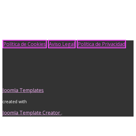
Política de Cookies
Aviso Legal
Política de Privacidad
Joomla Templates
created with
Joomla Template Creator
.